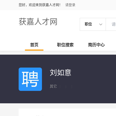
您好，欢迎来到获嘉人才网！
请登录
获嘉人才网
职位
首页
职位搜索
简历中心
刘如意
其它
|
|
|