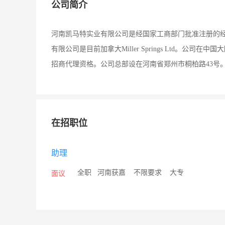
公司简介
河南凯马特实业有限公司是经国家工商部门批准注册的
有限公司是目前加拿大Miller Springs Ltd。
招商代理资格。公司总部设在河南省郑州市桐柏路43号
在招职位
助理
/
全职
/
河南获嘉
/
不限要求
/
大专
面议