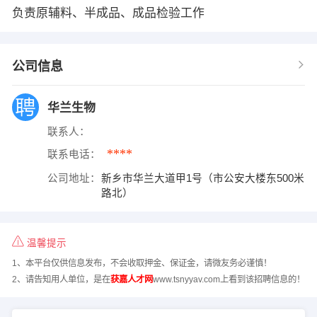
负责原辅料、半成品、成品检验工作
公司信息
华兰生物
联系人：
****
联系电话：
公司地址：
新乡市华兰大道甲1号（市公安大楼东500米
路北）
温馨提示
1、本平台仅供信息发布，不会收取押金、保证金，请微友务必谨慎！
2、请告知用人单位，是在
获嘉人才网
www.tsnyyav.com上看到该招聘信息的！