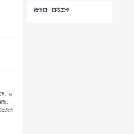
微信扫一扫找工作
管理，有
经验；
假日及周