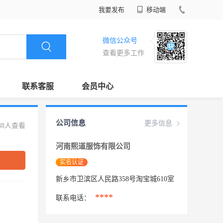
我要发布
移动端
微信公众号
查看更多工作
联系客服
会员中心
公司信息
更多信息
88人查看
河南熙道服饰有限公司
实名认证
新乡市卫滨区人民路358号淘宝城610室
****
联系电话：