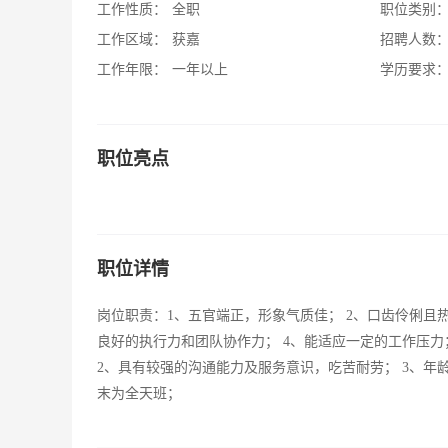
工作性质：
全职
职位类别
工作区域：
获嘉
招聘人数
工作年限：
一年以上
学历要求
职位亮点
职位详情
岗位职责：1、五官端正，形象气质佳； 2、口齿伶俐且
良好的执行力和团队协作力； 4、能适应一定的工作压力
2、具有较强的沟通能力及服务意识，吃苦耐劳； 3、年
末为全天班；