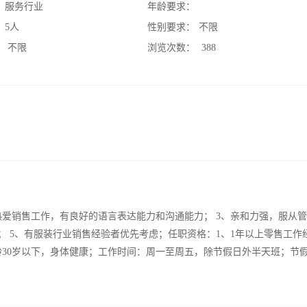
：
服务行业
年龄要求：
：
5人
性别要求：
不限
：
不限
浏览次数：
388
热爱销售工作，有良好的语言表达能力和沟通能力； 3、亲和力强，服从
； 5、有服装行业销售经验者优先考虑；任职资格：1、1年以上零售工作
龄30岁以下，身体健康；工作时间：周一至周五，除节假日外半天班；节