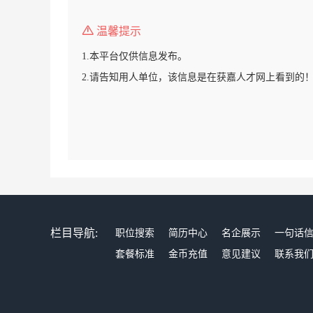
温馨提示
1.本平台仅供信息发布。
2.请告知用人单位，该信息是在获嘉人才网上看到的
栏目导航:
职位搜索
简历中心
名企展示
一句话
套餐标准
金币充值
意见建议
联系我