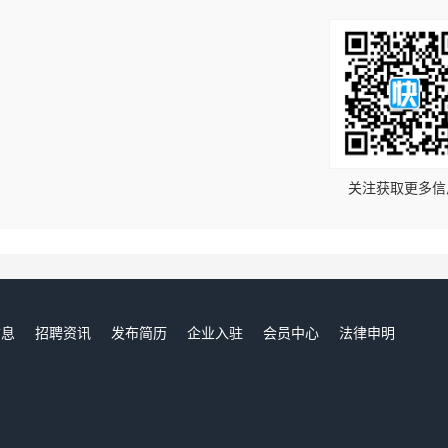
！
关注获取更多信
信息
招聘资讯
发布简历
企业入驻
会员中心
法律申明
们