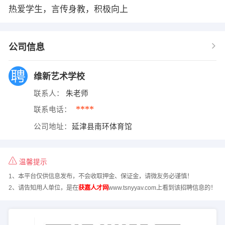
热爱学生，言传身教，积极向上
公司信息
维新艺术学校
联系人：
朱老师
****
联系电话：
公司地址：
延津县南环体育馆
温馨提示
1、本平台仅供信息发布，不会收取押金、保证金，请微友务必谨慎！
2、请告知用人单位，是在
获嘉人才网
www.tsnyyav.com上看到该招聘信息的！