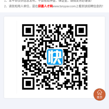
1、本平台仅供信息发布，不会收取押金、保证金，请微友务必谨慎！
2、请告知用人单位，是在
获嘉人才网
www.tsnyyav.com上看到该招聘信息的！