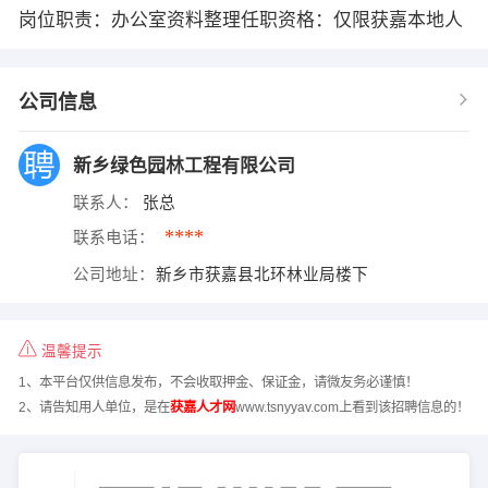
岗位职责：办公室资料整理任职资格：仅限获嘉本地人
公司信息
新乡绿色园林工程有限公司
联系人：
张总
****
联系电话：
公司地址：
新乡市获嘉县北环林业局楼下
温馨提示
1、本平台仅供信息发布，不会收取押金、保证金，请微友务必谨慎！
2、请告知用人单位，是在
获嘉人才网
www.tsnyyav.com上看到该招聘信息的！