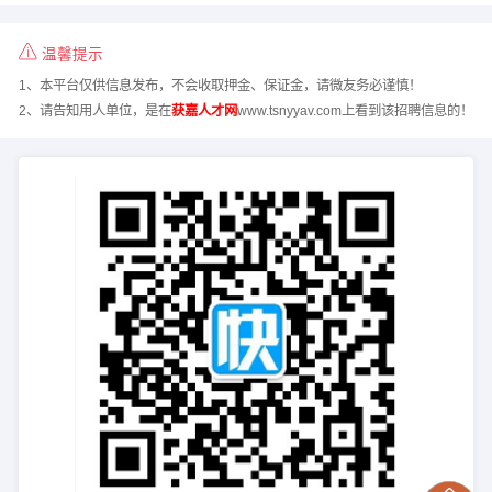
温馨提示
1、本平台仅供信息发布，不会收取押金、保证金，请微友务必谨慎！
2、请告知用人单位，是在
获嘉人才网
www.tsnyyav.com上看到该招聘信息的！