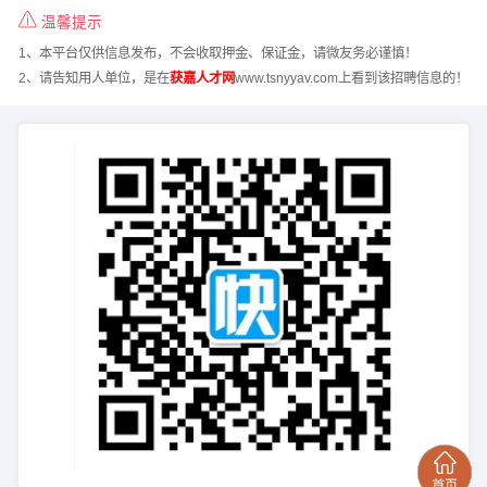
温馨提示
1、本平台仅供信息发布，不会收取押金、保证金，请微友务必谨慎！
2、请告知用人单位，是在
获嘉人才网
www.tsnyyav.com上看到该招聘信息的！