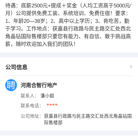
待遇：底薪2500元+提成＋奖金（人均工资高于5000元∕
月）公司提供免费工装、系统培训、免费住宿！要求：
1、年龄20—38岁；2、高中以上学历；3、肯吃苦，勤
于学习。工作地点：获嘉县行政路与民主路交汇处西北
角晶钻国际售楼部只要您有能力、有自信、敢于挑战高
薪，随时欢迎加入我们的团队！
公司信息
河南合智行地产
联系人：
潘小姐
****
联系电话：
公司地址：
获嘉县行政路与民主路交汇处西北角晶钻国
际售楼部