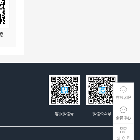
息
在线客服
客服微信号
微信公众号
会员中心
公 众 号