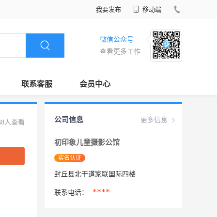
我要发布
移动端
微信公众号
查看更多工作
联系客服
会员中心
公司信息
更多信息
48人查看
初印象儿童摄影公馆
实名认证
封丘县北干道家联国际四楼
****
联系电话：