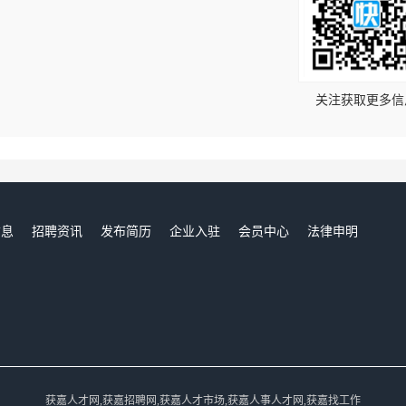
！
关注获取更多信
信息
招聘资讯
发布简历
企业入驻
会员中心
法律申明
们
获嘉人才网,获嘉招聘网,获嘉人才市场,获嘉人事人才网,获嘉找工作