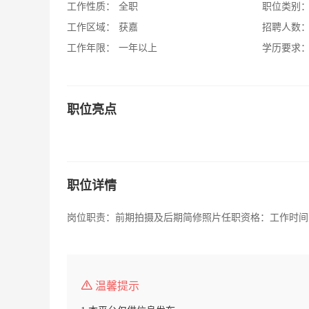
工作性质：
全职
职位类别
工作区域：
获嘉
招聘人数
工作年限：
一年以上
学历要求
职位亮点
职位详情
岗位职责：前期拍摄及后期简修照片任职资格：工作时间：9：
温馨提示