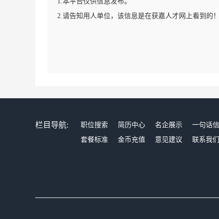
1.本平台仅供信息发布。
2.请告知用人单位，该信息是在获嘉人才网上看到的
栏目导航:
职位搜索
简历中心
名企展示
一句话
套餐标准
金币充值
意见建议
联系我