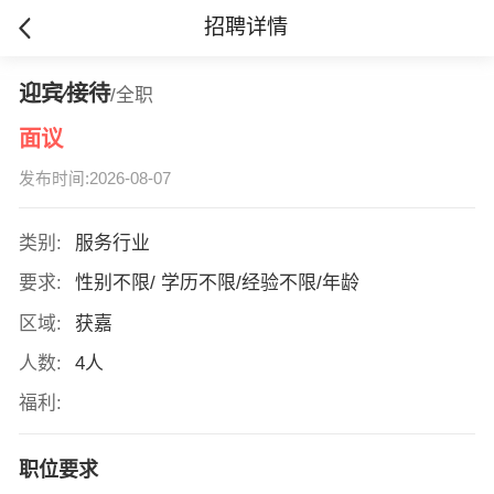
招聘详情
迎宾∕接待
/全职
面议
发布时间:2026-08-07
类别:
服务行业
要求:
性别不限/ 学历不限/经验不限/年龄
区域:
获嘉
人数:
4人
福利:
职位要求