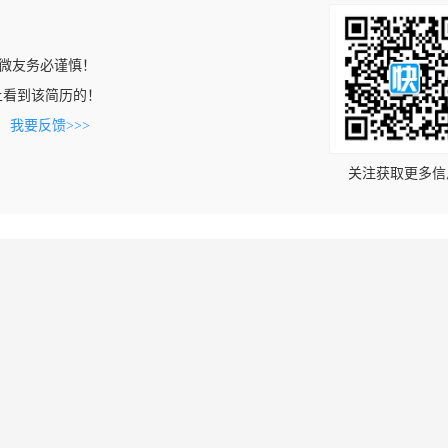
微友务必谨慎！
com上看到该简历的！
。
我要反馈>>>
关注获取更多信