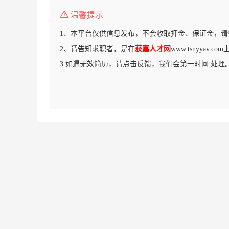
温馨提示
1、本平台仅供信息发布，不会收取押金、保证金，请
2、请告知求职者，是在
获嘉人才网
www.tsnyyav.
3.如遇无效简历，请点击反馈，我们会第一时间 处理