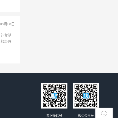
08月08日
有外贸销
系郭经理
客服微信号
微信公众号