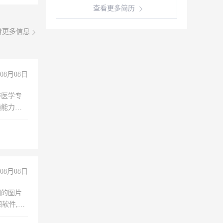
查看更多简历
看更多信息
08月08日
非医学专
通能力
08月08日
铺的图片
软件,工