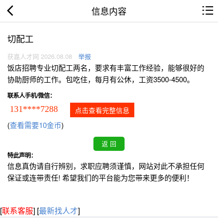
信息内容
切配工
获嘉人才网 2026.08.08
举报
饭店招聘专业切配工两名，要求有丰富工作经验，能够很好的
协助厨师的工作。包吃住，每月有公休，工资3500-4500。
联系人手机/微信：
131****7288
点击查看完整信息
(
查看需要10金币
)
特此声明：
信息真伪请自行辨别，求职应聘须谨慎，网站对此不承担任何
保证或连带责任! 希望我们的平台能为您带来更多的便利！
[
联系客服
]
[
最新找人才
]